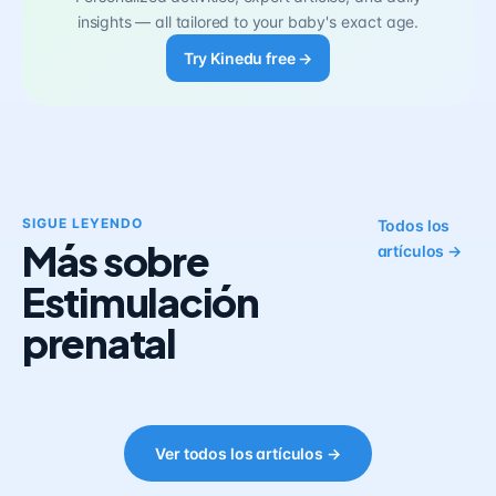
insights — all tailored to your baby's exact age.
Try Kinedu free →
SIGUE LEYENDO
Todos los
Más sobre
artículos →
Estimulación
prenatal
Ver todos los artículos →