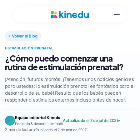
Volver al Blog
ESTIMULACIÓN PRENATAL
¿Cómo puedo comenzar una
rutina de estimulación prenatal?
¡Atención, futuras mamás! ¡Tenemos unas noticias geniales
para ustedes: la estimulación prenatal es fantástica para el
desarrollo de su bebé! Resulta que los bebés pueden
responder a estímulos externos incluso antes de nacer.
Equipo editorial Kinedu
Actualizado el 7 de jul de 2026
Pediatría & desarrollo infantil
2 min de lectura
Publicado el 7 de mar de 2017