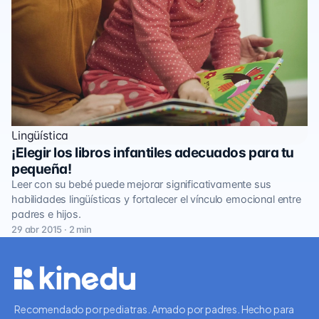
Lingüística
¡Elegir los libros infantiles adecuados para tu
pequeña!
Leer con su bebé puede mejorar significativamente sus
habilidades lingüísticas y fortalecer el vínculo emocional entre
padres e hijos.
29 abr 2015 · 2 min
Recomendado por pediatras. Amado por padres. Hecho para