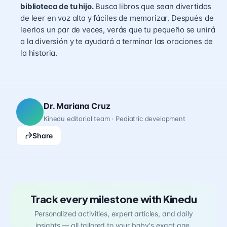
biblioteca de tu hijo.
Busca libros que sean divertidos
de leer en voz alta y fáciles de memorizar. Después de
leerlos un par de veces, verás que tu pequeño se unirá
a la diversión y te ayudará a terminar las oraciones de
la historia.
Dr. Mariana Cruz
Kinedu editorial team · Pediatric development
Share
Track every milestone with Kinedu
Personalized activities, expert articles, and daily
insights — all tailored to your baby's exact age.