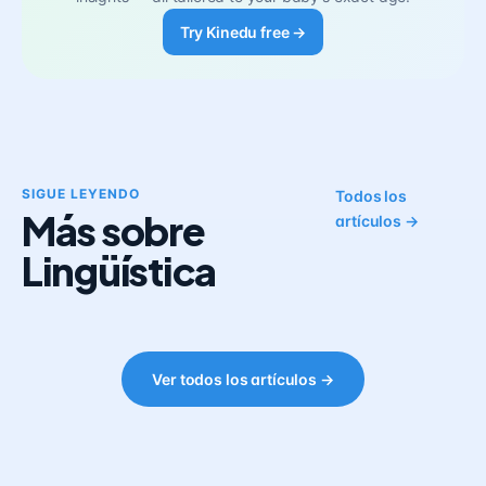
Try Kinedu free →
SIGUE LEYENDO
Todos los
Más sobre
artículos →
Lingüística
Ver todos los artículos →