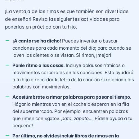
¡La ventaja de las rimas es que también son divertidas
de enseñar! Revisa las siguientes actividades para
ponerlas en práctica con tu hijo.
¡A cantar se ha dicho!
Puedes inventar o buscar
canciones para cada momento del día; para cuando se
laven los dientes o se vistan. Si riman, ¡mejor!
Ponle ritmo a las cosas.
Incluye aplausos rítmicos o
movimientos corporales en las canciones. Esto ayudará
a tu hijo a recordar la letra de la canción si relaciona las
palabras con movimientos.
Acostúmbrate a rimar palabras para pasar el tiempo.
Háganlo mientras van en el coche o esperan en la fila
del supermercado. Por ejemplo, encuentren palabras
que rimen con «gato»:
pato
,
zapato
… ¡Pídele ayuda a tu
pequeño!
Por último, no olvides incluir libros de rimas en la