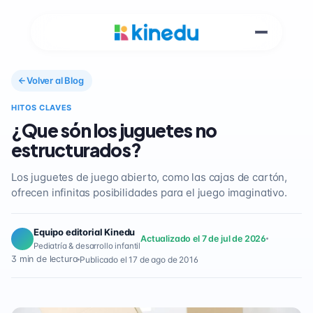
Volver al Blog
HITOS CLAVES
¿Que són los juguetes no
estructurados?
Los juguetes de juego abierto, como las cajas de cartón,
ofrecen infinitas posibilidades para el juego imaginativo.
Equipo editorial Kinedu
Actualizado el 7 de jul de 2026
Pediatría & desarrollo infantil
3 min de lectura
Publicado el 17 de ago de 2016