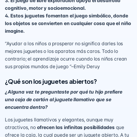
3. El juego de libre exploración apoya el desarrollo
cognitivo, motor y socioemocional.
4. Estos juguetes fomentan el juego simbólico, donde
los objetos se convierten en cualquier cosa que el niño
imagine.
“Ayudar a los niños a prosperar no significa darles los
mejores juguetes o los aparatos más caros. Todo lo
contrario; el aprendizaje ocurre cuando los niños crean
sus propios mundos de juego ”–Emily Deruy
¿Qué son los juguetes abiertos?
¿Alguna vez te preguntaste por qué tu hijo prefiere
una caja de cartón al juguete llamativo que se
encuentra dentro?
Los juguetes llamativos y elegantes, aunque muy
atractivos, no
ofrecen las infinitas posibilidades
que
ofrece la caja, la cual puede ser un juguete abierto. A tu