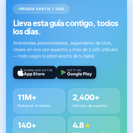
PRUEBA GRATIS 7 DÍAS
Lleva esta guía contigo, todos
los días.
Actividades personalizadas, seguimiento de hitos,
clases en vivo con expertos y más de 2,400 artículos
— todo según la edad exacta de tu bebé.
DOWNLOAD ON THE
GET IT ON
App Store
Google Play
11M+
2,400+
Padres en el mundo
Artículos de expertos
140+
4.8
★