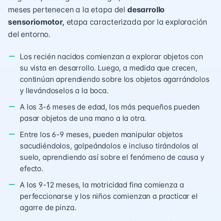
meses pertenecen a la etapa del
desarrollo
sensoriomotor,
etapa caracterizada por la exploración
del entorno.
Los recién nacidos comienzan a explorar objetos con
su
vista
en desarrollo. Luego, a medida que crecen,
continúan aprendiendo sobre los objetos agarrándolos
y llevándoselos a la
boca
.
A los 3-6 meses de edad, los más pequeños pueden
pasar objetos de una mano a la otra.
Entre los 6-9 meses, pueden manipular objetos
sacudiéndolos, golpeándolos e incluso tirándolos al
suelo, aprendiendo así sobre el fenómeno de
causa y
efecto
.
A los 9-12 meses, la motricidad fina comienza a
perfeccionarse y los niños comienzan a practicar el
agarre de pinza
.