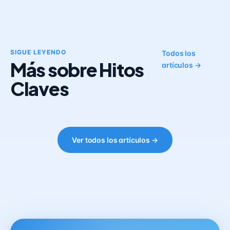
SIGUE LEYENDO
Todos los
Más sobre Hitos
artículos →
Claves
Ver todos los artículos →