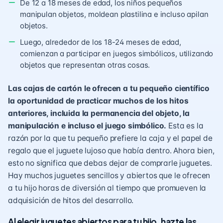
De 12 a 18 meses de edad, los niños pequeños
manipulan objetos, moldean plastilina e incluso apilan
objetos.
Luego, alrededor de los 18-24 meses de edad,
comienzan a participar en juegos simbólicos, utilizando
objetos que representan otras cosas.
Las cajas de cartón le ofrecen a tu pequeño científico
la oportunidad de practicar muchos de los hitos
anteriores, incluida la
permanencia del objeto
, la
manipulación e incluso el juego simbólico.
Esta es la
razón por la que tu pequeño prefiere la caja y el papel de
regalo que el juguete lujoso que había dentro. Ahora bien,
esto no significa que debas dejar de comprarle juguetes.
Hay muchos juguetes sencillos y abiertos que le ofrecen
a tu hijo horas de diversión al tiempo que promueven la
adquisición de hitos del desarrollo.
Al elegir juguetes abiertos para tu hijo, hazte las