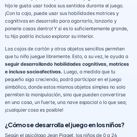
hijo le gusta usar todos sus sentidos durante el juego.
¡Con la caja, puede usar sus
habilidades motrices
y
cognitivas
en desarrollo para agarrarla, lanzarla y
ponerle cosas dentro! Y si es lo suficientemente grande,
tu hijo podría incluso explorar su interior.
Las cajas de cartón y otros objetos sencillos permiten
que tu niño
juegue libremente
. Esto, a su vez, le ayuda a
seguir desarrollando habilidades cognitivas, motrices
e incluso socioafectivas.
Luego, a medida que tu
pequeño siga creciendo, podrá participar en el
juego
simbólico
, donde estos mismos objetos simples no solo
permiten la manipulación, sino que pueden convertirse
en una casa, un fuerte, una nave espacial o lo que sea;
¡cualquier cosa es posible!
¿Cómo se desarrolla el juego en los niños?
Según el psicólogo Jean Piaget, los niños de 0 a 24