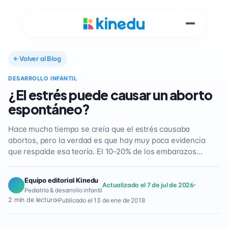
Volver al Blog
DESARROLLO INFANTIL
¿El estrés puede causar un aborto
espontáneo?
Hace mucho tiempo se creía que el estrés causaba
abortos, pero la verdad es que hay muy poca evidencia
que respalde esa teoría. El 10-20% de los embarazos…
Equipo editorial Kinedu
Actualizado el 7 de jul de 2026
Pediatría & desarrollo infantil
2 min de lectura
Publicado el 13 de ene de 2018