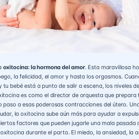
la
oxitocina: la hormona del amor
. Esta maravillosa 
ego, la felicidad, el amor y hasta los orgasmos. Cuando
 tu bebé está a punto de salir a escena, los niveles d
xitocina es como el director de orquesta que prepara
o paso a esas poderosas contracciones del útero. Una
ludar, la oxitocina sube aún más para ayudar a expuls
ciertos factores que pueden jugarle una mala pasada a
oxitocina durante el parto. El miedo, la ansiedad, la 