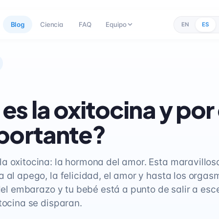
Blog
Ciencia
FAQ
Equipo
EN
ES
es la oxitocina y por
portante?
a oxitocina: la hormona del amor. Esta maravillo
a al apego, la felicidad, el amor y hasta los orga
 del embarazo y tu bebé está a punto de salir a esc
tocina se disparan.