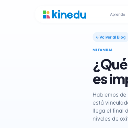
Aprende
Volver al Blog
MI FAMILIA
¿Qué 
es im
Hablemos de l
está vinculad
llega el final
niveles de oxi