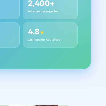
2,400+
Artículos de expertos
4.8
★
s
Calificación App Store