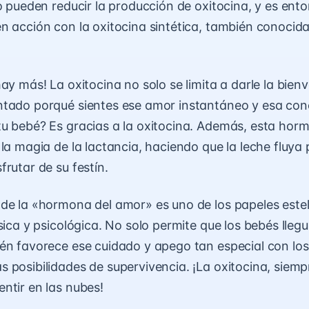
jo pueden reducir la producción de oxitocina, y es ent
n acción con la oxitocina sintética, también conoci
ay más! La oxitocina no solo se limita a darle la bien
ntado porqué sientes ese amor instantáneo y esa con
u bebé? Es gracias a la oxitocina. Además, esta ho
 la magia de la lactancia, haciendo que la leche fluya
rutar de su festín.
de la «hormona del amor» es uno de los papeles este
ísica y psicológica. No solo permite que los bebés lleg
én favorece ese cuidado y apego tan especial con los
 posibilidades de supervivencia. ¡La oxitocina, siemp
ntir en las nubes!