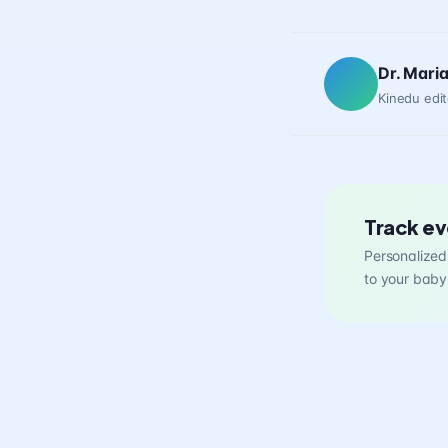
Dr. Mari
Kinedu edit
Track ev
Personalized 
to your baby