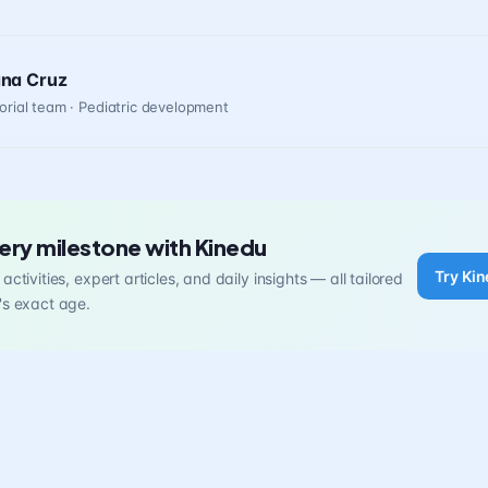
ana Cruz
orial team · Pediatric development
ery milestone with Kinedu
Try Kin
activities, expert articles, and daily insights — all tailored
's exact age.