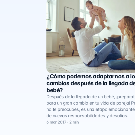
¿Cómo podemos adaptarnos a l
Mi familia
cambios después de la llegada d
bebé?
Después de la llegada de un bebé, ¡prepára
para un gran cambio en tu vida de pareja! P
no te preocupes, es una etapa emocionante 
de nuevas responsabilidades y desafíos.
6 mar 2017 · 2 min