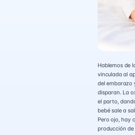
Hablemos de 
vinculada al ap
del embarazo y
disparan. La o
el parto, dand
bebé sale a sa
Pero ojo, hay 
producción de 