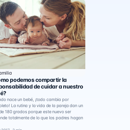
amilia
mo podemos compartir la
ponsabilidad de cuidar a nuestro
bé?
do nace un bebé, ¡todo cambia por
eto! La rutina y la vida de la pareja dan un
 de 180 grados porque este nuevo ser
nde totalmente de lo que los padres hagan
 2017 · 2 min