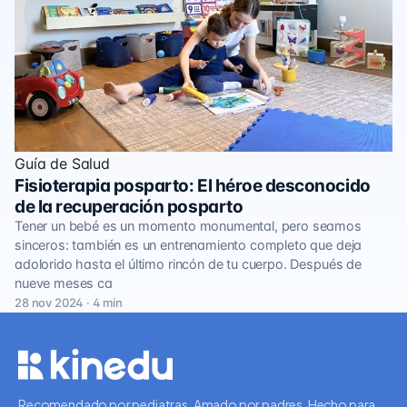
Guía de Salud
Fisioterapia posparto: El héroe desconocido
de la recuperación posparto
Tener un bebé es un momento monumental, pero seamos
sinceros: también es un entrenamiento completo que deja
adolorido hasta el último rincón de tu cuerpo. Después de
nueve meses ca
28 nov 2024 · 4 min
Recomendado por pediatras. Amado por padres. Hecho para