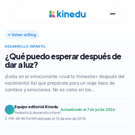
Volver al Blog
DESARROLLO INFANTIL
¿Qué puedo esperar después de
dar a luz?
¡Estás en el emocionante «cuarto trimestre» después del
nacimiento! Así que prepárate para un viaje lleno de
cambios y emociones. No es como en las…
Equipo editorial Kinedu
Actualizado el 7 de jul de 2026
Pediatría & desarrollo infantil
2 min de lectura
Publicado el 15 de ene de 2018