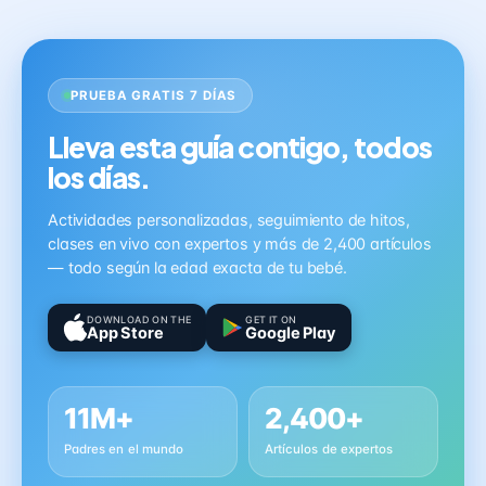
PRUEBA GRATIS 7 DÍAS
Lleva esta guía contigo, todos
los días.
Actividades personalizadas, seguimiento de hitos,
clases en vivo con expertos y más de 2,400 artículos
— todo según la edad exacta de tu bebé.
DOWNLOAD ON THE
GET IT ON
App Store
Google Play
11M+
2,400+
Padres en el mundo
Artículos de expertos