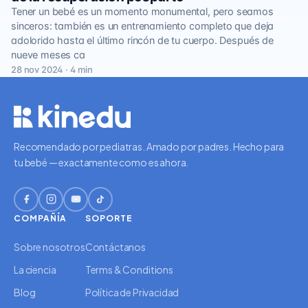
Tener un bebé es un momento monumental, pero seamos
sinceros: también es un entrenamiento completo que deja
adolorido hasta el último rincón de tu cuerpo. Después de
nueve meses ca
28 nov 2024 · 4 min
Recomendado por pediatras. Amado por padres. Hecho para
tu bebé — exactamente como es ahora.
COMPAÑÍA
SOPORTE
Sobre nosotros
Contáctanos
La ciencia
Terms & Conditions
Blog
Política de Privacidad