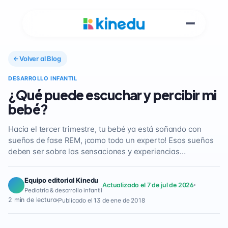
Volver al Blog
DESARROLLO INFANTIL
¿Qué puede escuchar y percibir mi
bebé?
Hacia el tercer trimestre, tu bebé ya está soñando con
sueños de fase REM, ¡como todo un experto! Esos sueños
deben ser sobre las sensaciones y experiencias…
Equipo editorial Kinedu
Actualizado el 7 de jul de 2026
Pediatría & desarrollo infantil
2 min de lectura
Publicado el 13 de ene de 2018