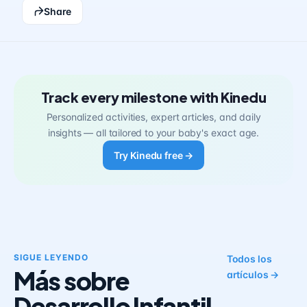
Share
Track every milestone with Kinedu
Personalized activities, expert articles, and daily
insights — all tailored to your baby's exact age.
Try Kinedu free →
SIGUE LEYENDO
Todos los
Más sobre
artículos →
Desarrollo Infantil