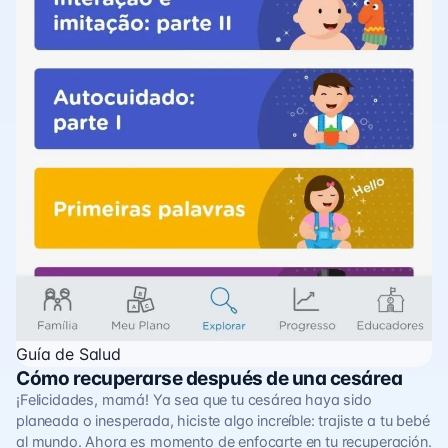
Guía de Salud
Cómo recuperarse después de una cesárea
¡Felicidades, mamá! Ya sea que tu cesárea haya sido
planeada o inesperada, hiciste algo increíble: trajiste a tu bebé
al mundo. Ahora es momento de enfocarte en tu recuperación.