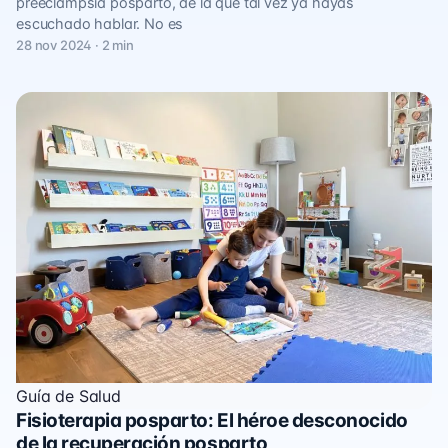
preeclampsia posparto, de la que tal vez ya hayas
escuchado hablar. No es
28 nov 2024 · 2 min
Guía de Salud
Fisioterapia posparto: El héroe desconocido
de la recuperación posparto