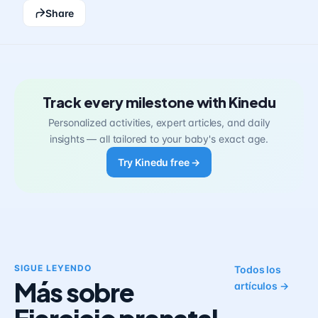
Share
Track every milestone with Kinedu
Personalized activities, expert articles, and daily
insights — all tailored to your baby's exact age.
Try Kinedu free →
SIGUE LEYENDO
Todos los
Más sobre
artículos →