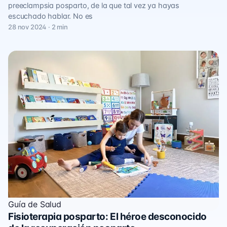
preeclampsia posparto, de la que tal vez ya hayas
escuchado hablar. No es
28 nov 2024 · 2 min
Guía de Salud
Fisioterapia posparto: El héroe desconocido