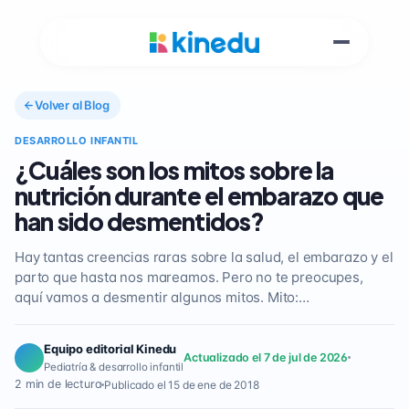
Volver al Blog
DESARROLLO INFANTIL
¿Cuáles son los mitos sobre la
nutrición durante el embarazo que
han sido desmentidos?
Hay tantas creencias raras sobre la salud, el embarazo y el
parto que hasta nos mareamos. Pero no te preocupes,
aquí vamos a desmentir algunos mitos. Mito:…
Equipo editorial Kinedu
Actualizado el 7 de jul de 2026
Pediatría & desarrollo infantil
2 min de lectura
Publicado el 15 de ene de 2018