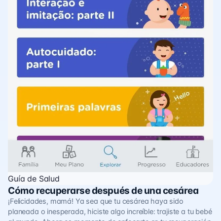
Guía de Salud
Cómo recuperarse después de una cesárea
¡Felicidades, mamá! Ya sea que tu cesárea haya sido
planeada o inesperada, hiciste algo increíble: trajiste a tu bebé