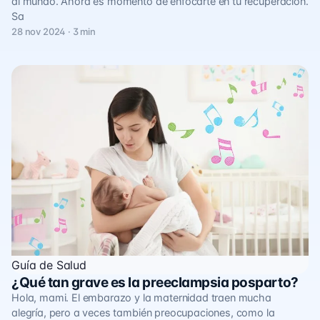
al mundo. Ahora es momento de enfocarte en tu recuperación.
Sa
28 nov 2024 · 3 min
Guía de Salud
¿Qué tan grave es la preeclampsia posparto?
Hola, mami. El embarazo y la maternidad traen mucha
alegría, pero a veces también preocupaciones, como la