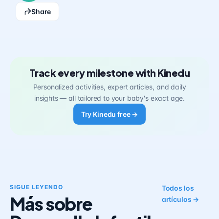
Share
Track every milestone with Kinedu
Personalized activities, expert articles, and daily
insights — all tailored to your baby's exact age.
Try Kinedu free →
SIGUE LEYENDO
Todos los
Más sobre
artículos →