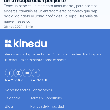
de la recuperación posparto
Tener un bebé es un momento monumental, pero seamos
sinceros: también es un entrenamiento completo que deja
adolorido hasta el último rincón de tu cuerpo. Después de
nueve meses ca
28 nov 2024 · 4 min
Recomendado por pediatras. Amado por padres. Hecho para
tu bebé — exactamente como es ahora.
COMPAÑÍA
SOPORTE
Sobre nosotros
Contáctanos
La ciencia
Terms & Conditions
Blog
Política de Privacidad