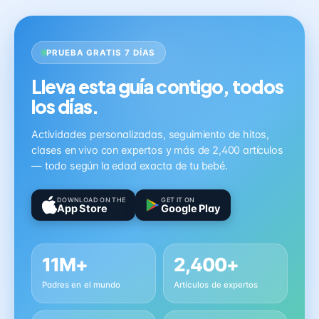
PRUEBA GRATIS 7 DÍAS
Lleva esta guía contigo, todos
los días.
Actividades personalizadas, seguimiento de hitos,
clases en vivo con expertos y más de 2,400 artículos
— todo según la edad exacta de tu bebé.
DOWNLOAD ON THE
GET IT ON
App Store
Google Play
11M+
2,400+
Padres en el mundo
Artículos de expertos