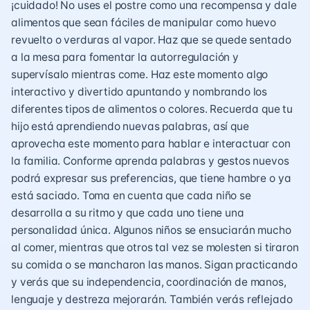
¡cuidado! No uses el postre como una recompensa y dale
alimentos que sean fáciles de manipular como huevo
revuelto o verduras al vapor. Haz que se quede sentado
a la mesa para fomentar la autorregulación y
supervísalo mientras come. Haz este momento algo
interactivo y divertido apuntando y nombrando los
diferentes tipos de alimentos o colores. Recuerda que tu
hijo está aprendiendo nuevas palabras, así que
aprovecha este momento para hablar e interactuar con
la familia. Conforme aprenda palabras y gestos nuevos
podrá expresar sus preferencias, que tiene hambre o ya
está saciado. Toma en cuenta que cada niño se
desarrolla a su ritmo y que cada uno tiene una
personalidad única. Algunos niños se ensuciarán mucho
al comer, mientras que otros tal vez se molesten si tiraron
su comida o se mancharon las manos. Sigan practicando
y verás que su independencia, coordinación de manos,
lenguaje y destreza mejorarán. También verás reflejado