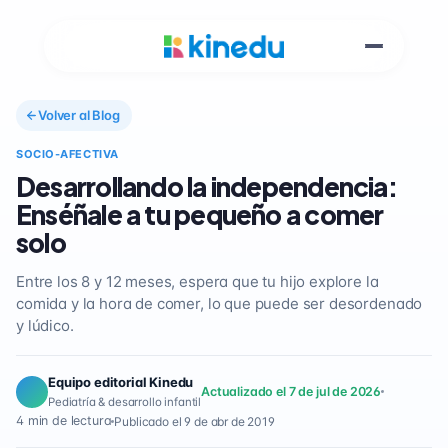
Volver al Blog
SOCIO-AFECTIVA
Desarrollando la independencia:
Enséñale a tu pequeño a comer
solo
Entre los 8 y 12 meses, espera que tu hijo explore la
comida y la hora de comer, lo que puede ser desordenado
y lúdico.
Equipo editorial Kinedu
Actualizado el 7 de jul de 2026
Pediatría & desarrollo infantil
4 min de lectura
Publicado el 9 de abr de 2019