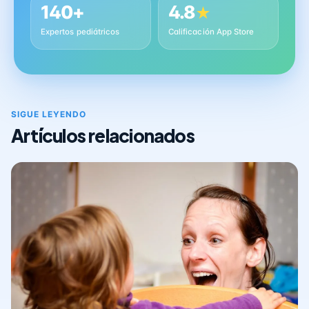
140+
4.8
★
Expertos pediátricos
Calificación App Store
SIGUE LEYENDO
Artículos relacionados