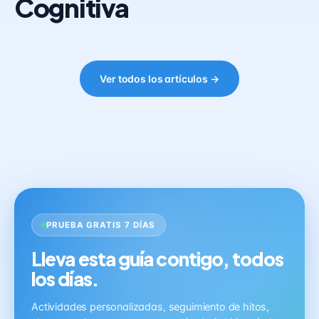
Cognitiva
Ver todos los artículos →
PRUEBA GRATIS 7 DÍAS
Lleva esta guía contigo, todos
los días.
Actividades personalizadas, seguimiento de hitos,