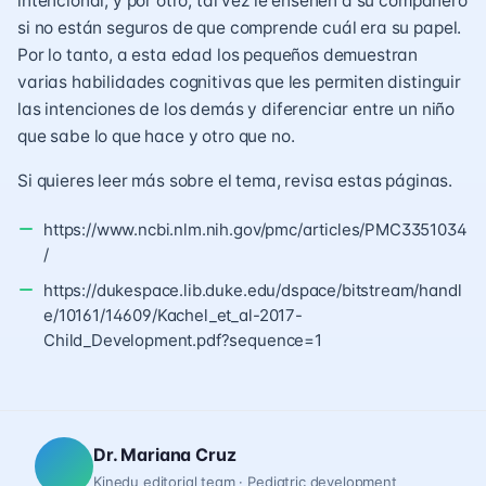
intencional; y por otro, tal vez le enseñen a su compañero
si no están seguros de que comprende cuál era su papel.
Por lo tanto, a esta edad los pequeños demuestran
varias habilidades cognitivas que les permiten distinguir
las intenciones de los demás y diferenciar entre un niño
que sabe lo que hace y otro que no.
Si quieres leer más sobre el tema, revisa estas páginas.
https://www.ncbi.nlm.nih.gov/pmc/articles/PMC3351034
/
https://dukespace.lib.duke.edu/dspace/bitstream/handl
e/10161/14609/Kachel_et_al-2017-
Child_Development.pdf?sequence=1
Dr. Mariana Cruz
Kinedu editorial team · Pediatric development