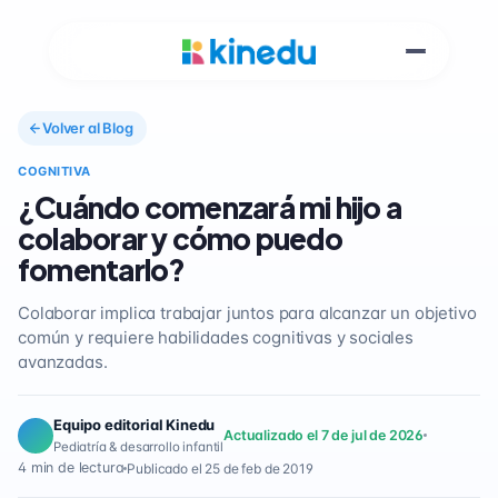
Volver al Blog
COGNITIVA
¿Cuándo comenzará mi hijo a
colaborar y cómo puedo
fomentarlo?
Colaborar implica trabajar juntos para alcanzar un objetivo
común y requiere habilidades cognitivas y sociales
avanzadas.
Equipo editorial Kinedu
Actualizado el 7 de jul de 2026
Pediatría & desarrollo infantil
4 min de lectura
Publicado el 25 de feb de 2019