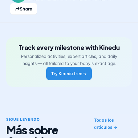
Share
Track every milestone with Kinedu
Personalized activities, expert articles, and daily
insights — all tailored to your baby's exact age.
Try Kinedu free →
SIGUE LEYENDO
Todos los
Más sobre
artículos →