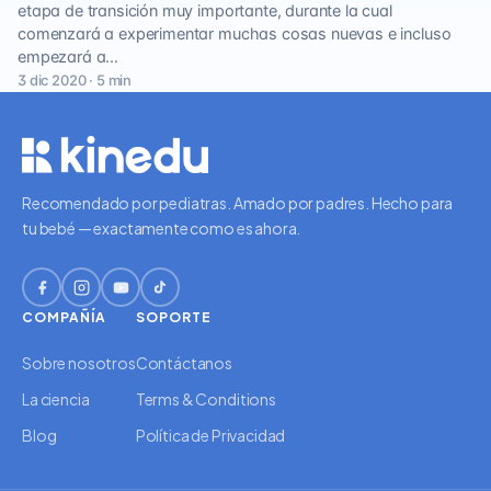
etapa de transición muy importante, durante la cual
comenzará a experimentar muchas cosas nuevas e incluso
empezará a…
3 dic 2020 · 5 min
Recomendado por pediatras. Amado por padres. Hecho para
tu bebé — exactamente como es ahora.
COMPAÑÍA
SOPORTE
Sobre nosotros
Contáctanos
La ciencia
Terms & Conditions
Blog
Política de Privacidad