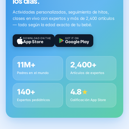
los días.
Actividades personalizadas, seguimiento de hitos,
clases en vivo con expertos y más de 2,400 artículos
— todo según la edad exacta de tu bebé.
DOWNLOAD ON THE
GET IT ON
App Store
Google Play
11M+
2,400+
Padres en el mundo
Artículos de expertos
140+
4.8
★
Expertos pediátricos
Calificación App Store