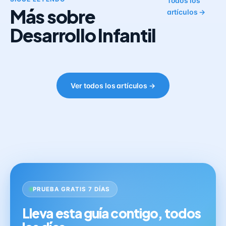
Todos los
Más sobre
artículos →
Desarrollo Infantil
Ver todos los artículos →
PRUEBA GRATIS 7 DÍAS
Lleva esta guía contigo, todos