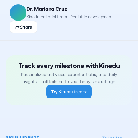
Dr. Mariana Cruz
Kinedu editorial team · Pediatric development
Share
Track every milestone with Kinedu
Personalized activities, expert articles, and daily
insights — all tailored to your baby's exact age.
Try Kinedu free →
SIGUE LEYENDO