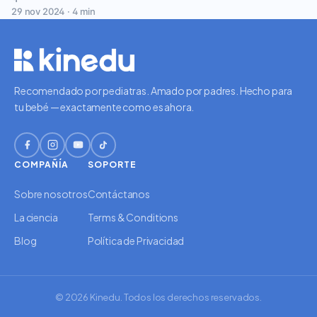
29 nov 2024 · 4 min
Recomendado por pediatras. Amado por padres. Hecho para
tu bebé — exactamente como es ahora.
COMPAÑÍA
SOPORTE
Sobre nosotros
Contáctanos
La ciencia
Terms & Conditions
Blog
Política de Privacidad
© 2026 Kinedu. Todos los derechos reservados.