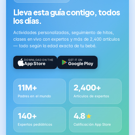
Lleva esta guía contigo, todos
los días.
Actividades personalizadas, seguimiento de hitos,
clases en vivo con expertos y más de 2,400 artículos
— todo según la edad exacta de tu bebé.
DOWNLOAD ON THE
GET IT ON
App Store
Google Play
11M+
2,400+
Padres en el mundo
Artículos de expertos
140+
4.8
★
Expertos pediátricos
Calificación App Store