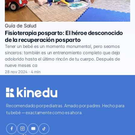
Guía de Salud
Fisioterapia posparto: El héroe desconocido
de la recuperación posparto
Tener un bebé es un momento monumental, pero seamos
sinceros: también es un entrenamiento completo que deja
adolorido hasta el último rincón de tu cuerpo. Después de
nueve meses ca
28 nov 2024 · 4 min
Recomendado por pediatras. Amado por padres. Hecho para
tu bebé — exactamente como es ahora.