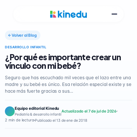
Volver al Blog
DESARROLLO INFANTIL
¿Por qué es importante crear un
vínculo con mi bebé?
Seguro que has escuchado mil veces que el lazo entre una
madre y su bebé es único. Esa relación especial existe y se
hace más fuerte gracias a sus…
Equipo editorial Kinedu
Actualizado el 7 de jul de 2026
Pediatría & desarrollo infantil
2 min de lectura
Publicado el 13 de ene de 2018