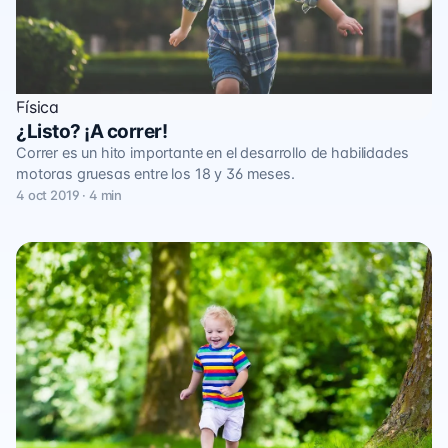
Física
¿Listo? ¡A correr!
Correr es un hito importante en el desarrollo de habilidades
motoras gruesas entre los 18 y 36 meses.
4 oct 2019 · 4 min