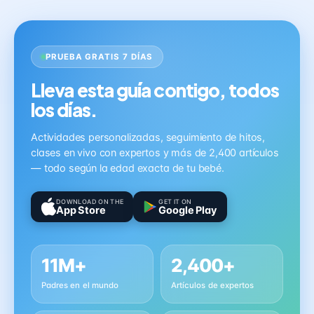
PRUEBA GRATIS 7 DÍAS
Lleva esta guía contigo, todos
los días.
Actividades personalizadas, seguimiento de hitos,
clases en vivo con expertos y más de 2,400 artículos
— todo según la edad exacta de tu bebé.
DOWNLOAD ON THE
GET IT ON
App Store
Google Play
11M+
2,400+
Padres en el mundo
Artículos de expertos