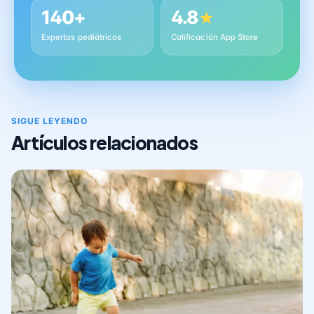
140+
4.8
★
Expertos pediátricos
Calificación App Store
SIGUE LEYENDO
Artículos relacionados