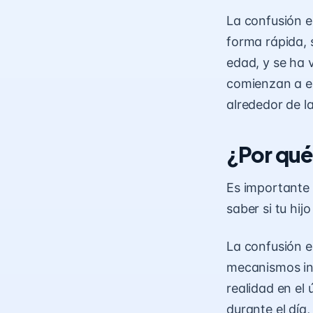
La confusión e
forma rápida, 
edad, y se ha 
comienzan a es
alrededor de l
¿Por qué
Es importante 
saber si tu hijo
La confusión e
mecanismos inte
realidad en el 
durante el día