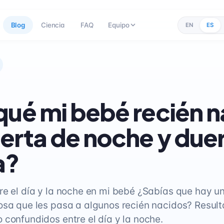
Blog
Ciencia
FAQ
Equipo
EN
ES
qué mi bebé recién 
erta de noche y du
a?
re el día y la noche en mi bebé ¿Sabías que hay u
osa que les pasa a algunos recién nacidos? Resul
 confundidos entre el día y la noche.