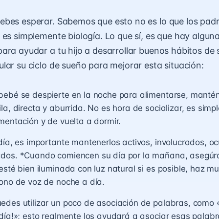
bes esperar. Sabemos que esto no es lo que los padr
 es simplemente biología. Lo que sí, es que hay algun
ara ayudar a tu hijo a desarrollar buenos hábitos de
lar su ciclo de sueño para mejorar esta situación:
ebé se despierte en la noche para alimentarse, mantén 
la, directa y aburrida. No es hora de socializar, es sim
mentación y de vuelta a dormir.
día, es importante mantenerlos activos, involucrados, o
dos. *Cuando comiencen su día por la mañana, asegúra
esté bien iluminada con luz natural si es posible, haz m
ono de voz de noche a día.
des utilizar un poco de asociación de palabras, como 
día!»; esto realmente los ayudará a asociar esas palabr