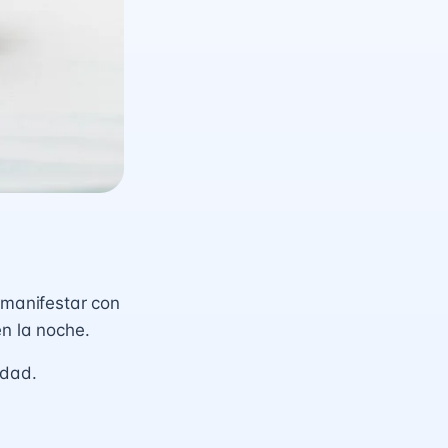
 manifestar con
en la noche.
edad.