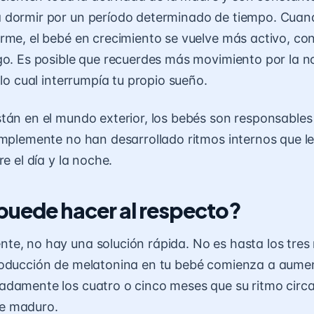
 dormir por un período determinado de tiempo. Cuan
rme, el bebé en crecimiento se vuelve más activo, co
go. Es posible que recuerdes más movimiento por la 
 lo cual interrumpía tu propio sueño.
tán en el mundo exterior, los bebés son responsables
implemente no han desarrollado ritmos internos que l
re el día y la noche.
puede hacer al respecto?
e, no hay una solución rápida. No es hasta los tres
oducción de melatonina en tu bebé comienza a aumen
damente los cuatro o cinco meses que su ritmo circ
e maduro.