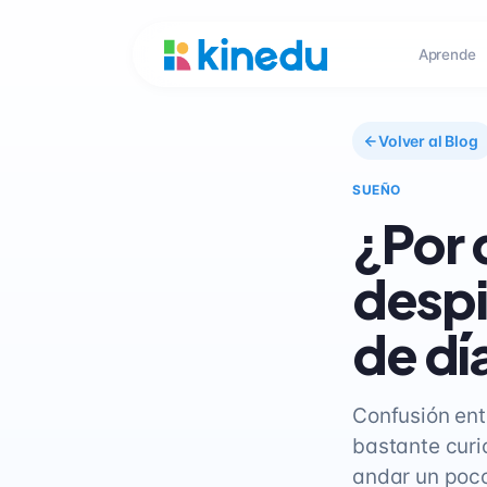
Aprende
Volver al Blog
SUEÑO
¿Por 
despi
de dí
Confusión ent
bastante curi
andar un poco