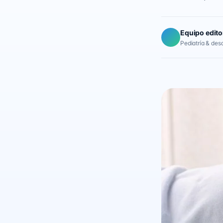
Equipo edito
Pediatría & desar