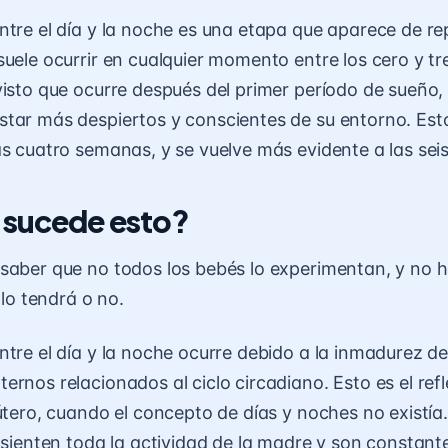
ntre el día y la noche es una etapa que aparece de re
suele ocurrir en cualquier momento entre los cero y t
visto que ocurre después del primer período de sueño
tar más despiertos y conscientes de su entorno. Est
as cuatro semanas, y se vuelve más evidente a las se
 sucede esto?
saber que no todos los bebés lo experimentan, y no 
 lo tendrá o no.
ntre el día y la noche ocurre debido a la inmadurez de
rnos relacionados al ciclo circadiano. Esto es el refl
útero, cuando el concepto de días y noches no existía.
, sienten toda la actividad de la madre y son constan