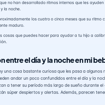
ue no han desarrollado ritmos internos que les ayuden 
 y la noche.
proximadamente los cuatro o cinco meses que su ritmo c
ente maduro.
 cosas que puedes hacer para ayudar a tu hijo a calibr
ión.
 entre el día y la noche en mi be
y una cosa bastante curiosa que les pasa a algunos 
eden andar un poco confundidos entre el día y la no
n a tener su período más largo de sueño durante el d
tán súper despiertos y alertas. Además, parecen te