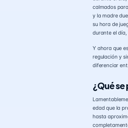
calmados para
y la madre due
su hora de jue
durante el día,
Y ahora que es
regulación y s
diferenciar ent
¿Qué se 
Lamentablement
edad que la pr
hasta aproxima
completament