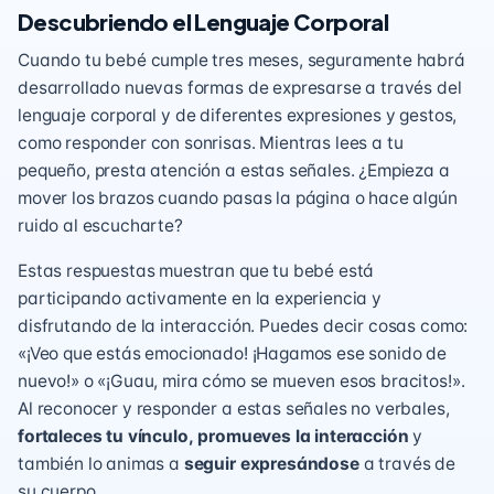
Descubriendo el Lenguaje Corporal
Cuando tu bebé cumple tres meses, seguramente habrá
desarrollado nuevas formas de expresarse a través del
lenguaje corporal y de diferentes expresiones y gestos,
como responder con sonrisas. Mientras lees a tu
pequeño, presta atención a estas señales. ¿Empieza a
mover los brazos cuando pasas la página o hace algún
ruido al escucharte?
Estas respuestas muestran que tu bebé está
participando activamente en la experiencia y
disfrutando de la interacción. Puedes decir cosas como:
«¡Veo que estás emocionado! ¡Hagamos ese sonido de
nuevo!» o «¡Guau, mira cómo se mueven esos bracitos!».
Al reconocer y responder a estas señales no verbales,
fortaleces tu vínculo,
promueves la interacción
y
también lo animas a
seguir expresándose
a través de
su cuerpo.