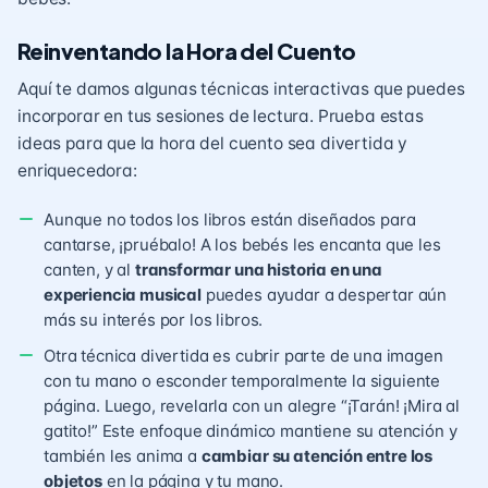
Reinventando la Hora del Cuento
Aquí te damos algunas técnicas interactivas que puedes
incorporar en tus sesiones de lectura. Prueba estas
ideas para que la hora del cuento sea divertida y
enriquecedora:
Aunque no todos los libros están diseñados para
cantarse, ¡pruébalo! A los bebés les encanta que les
canten, y al
transformar una historia en una
experiencia musical
puedes ayudar a despertar aún
más su interés por los libros.
Otra técnica divertida es cubrir parte de una imagen
con tu mano o esconder temporalmente la siguiente
página. Luego, revelarla con un alegre “¡Tarán! ¡Mira al
gatito!” Este enfoque dinámico mantiene su atención y
también les anima a
cambiar su atención entre los
objetos
en la página y tu mano.