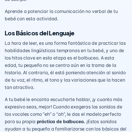
Aprende a potenciar la comunicación no verbal de tu
bebé
con esta actividad.
Los Básicos del Lenguaje
La hora de leer, es una forma fantástica de practicar las
habilidades lingüísticas tempranas en tu bebé, y uno de
los hitos clave en esta etapa es el balbuceo. A esta
edad, tu pequeño no se centra aún en la trama de la
historia. Al contrario, él está poniendo atención al sonido
de tu voz, el ritmo, el tono y las variaciones que la hacen
tan atractiva.
A tu bebé le encanta escucharte hablar, ¡y cuanto más
expresivo seas, mejor! Cuando exageras los sonidos de
las vocales como “eh” o “ah”, le das el modelo perfecto
para su propia
práctica de balbuceo.
¡Estos sonidos
ayudan a tu pequeño a familiarizarse con los básicos del