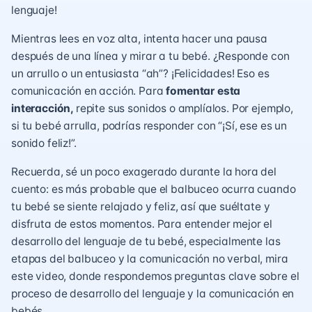
lenguaje!
Mientras lees en voz alta, intenta hacer una pausa
después de una línea y mirar a tu bebé. ¿Responde con
un arrullo o un entusiasta “ah”? ¡Felicidades! Eso es
comunicación en acción. Para
fomentar esta
interacción,
repite sus sonidos o amplíalos. Por ejemplo,
si tu bebé arrulla, podrías responder con “¡Sí, ese es un
sonido feliz!”.
Recuerda, sé un poco exagerado durante la hora del
cuento: es más probable que el balbuceo ocurra cuando
tu bebé se siente relajado y feliz, así que suéltate y
disfruta de estos momentos. Para entender mejor el
desarrollo del lenguaje de tu bebé, especialmente las
etapas del balbuceo y la comunicación no verbal,
mira
este video,
donde respondemos preguntas clave sobre el
proceso de desarrollo del lenguaje y la comunicación en
bebés.