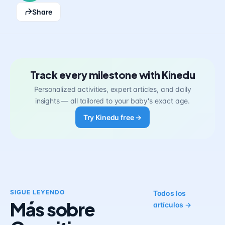
Share
Track every milestone with Kinedu
Personalized activities, expert articles, and daily
insights — all tailored to your baby's exact age.
Try Kinedu free →
SIGUE LEYENDO
Todos los
Más sobre
artículos →