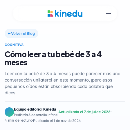
Volver al Blog
COGNITIVA
Cómo leer a tu bebé de 3 a 4
meses
Leer con tu bebé de 3 a 4 meses puede parecer más una
conversación unilateral en este momento, ¡pero esos
pequeños oídos están absorbiendo cada palabra que
dices!
Equipo editorial Kinedu
Actualizado el 7 de jul de 2026
Pediatría & desarrollo infantil
4 min de lectura
Publicado el 1 de nov de 2024