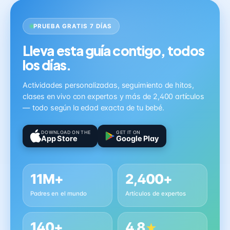
PRUEBA GRATIS 7 DÍAS
Lleva esta guía contigo, todos
los días.
Actividades personalizadas, seguimiento de hitos,
clases en vivo con expertos y más de 2,400 artículos
— todo según la edad exacta de tu bebé.
DOWNLOAD ON THE
GET IT ON
App Store
Google Play
11M+
2,400+
Padres en el mundo
Artículos de expertos
140+
4.8
★