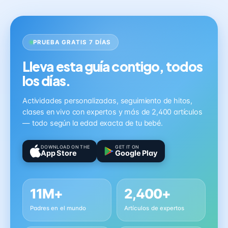
PRUEBA GRATIS 7 DÍAS
Lleva esta guía contigo, todos
los días.
Actividades personalizadas, seguimiento de hitos,
clases en vivo con expertos y más de 2,400 artículos
— todo según la edad exacta de tu bebé.
DOWNLOAD ON THE
GET IT ON
App Store
Google Play
11M+
2,400+
Padres en el mundo
Artículos de expertos