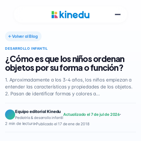
Volver al Blog
DESARROLLO INFANTIL
¿Cómo es que los niños ordenan
objetos por su forma o función?
1. Aproximadamente a los 3-4 años, los niños empiezan a
entender las características y propiedades de los objetos.
2. Pasan de identificar formas y colores a…
Equipo editorial Kinedu
Actualizado el 7 de jul de 2026
Pediatría & desarrollo infantil
2 min de lectura
Publicado el 17 de ene de 2018