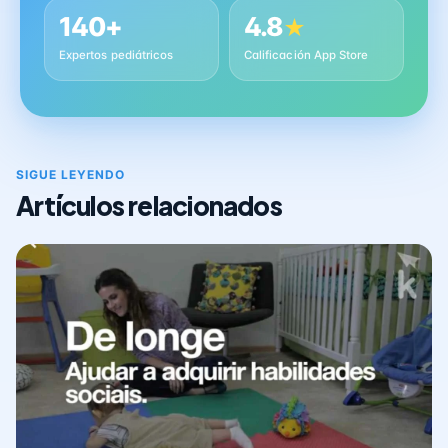
140+
4.8
★
Expertos pediátricos
Calificación App Store
SIGUE LEYENDO
Artículos relacionados