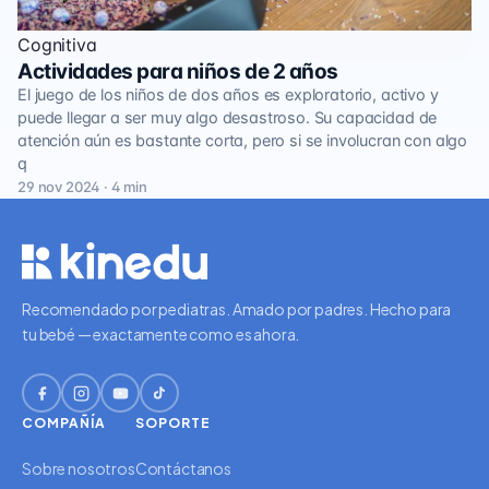
Cognitiva
Actividades para niños de 2 años
El juego de los niños de dos años es exploratorio, activo y
puede llegar a ser muy algo desastroso. Su capacidad de
atención aún es bastante corta, pero si se involucran con algo
q
29 nov 2024 · 4 min
Recomendado por pediatras. Amado por padres. Hecho para
tu bebé — exactamente como es ahora.
COMPAÑÍA
SOPORTE
Sobre nosotros
Contáctanos