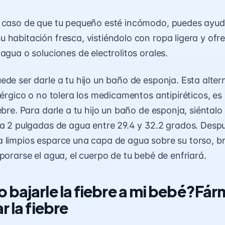
n caso de que tu pequeño esté incómodo, puedes ayud
 habitación fresca, vistiéndolo con ropa ligera y ofr
agua o soluciones de electrolitos orales.
ede ser darle a tu hijo un
baño de esponja
. Esta alter
lérgico o no tolera los medicamentos antipiréticos, es 
ebre. Para darle a tu hijo un baño de esponja, siéntalo
 a 2 pulgadas de agua entre 29.4 y 32.2 grados. Desp
 limpios esparce una capa de agua sobre su torso, b
porarse el agua, el cuerpo de tu bebé de enfriará.
 bajarle la fiebre a mi bebé?Fá
r la fiebre