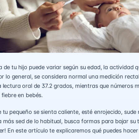
de tu hijo puede variar según su edad, la actividad qu
Por lo general, se considera normal una medición rect
 lectura oral de 37.2 grados, mientras que números m
 fiebre en bebés.
 tu pequeño se sienta caliente, esté enrojecido, sude
 más sed de lo habitual, busca formas para bajar su
eer! En este artículo te explicaremos qué puedes hacer