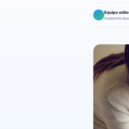
Equipo edito
Pediatría & desar