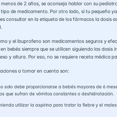
ne menos de 2 años, se aconseja hablar con su pediatr
r tipo de medicamento. Por otro lado, si tu pequeño y
s consultar en la etiqueta de los fármacos la dosis
.
emo y el ibuprofeno son medicamentos seguros y efec
e en bebés siempre que se utilicen siguiendo las dosis 
eso y altura. Por eso, no se requiere receta médica par
aciones a tomar en cuenta son:
eno solo debe proporcionarse a bebés mayores de 6 mes
os que sufran de vómitos constantes o deshidratación.
ienda utilizar la aspirina para tratar la fiebre y el males