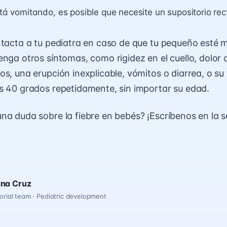
está vomitando, es posible que necesite un supositorio rec
ntacta a tu pediatra en caso de que tu pequeño esté m
enga otros síntomas, como rigidez en el cuello, dolor
os, una erupción inexplicable, vómitos o diarrea, o su
s 40 grados repetidamente, sin importar su edad.
na duda sobre la fiebre en bebés? ¡Escríbenos en la 
ana Cruz
orial team · Pediatric development