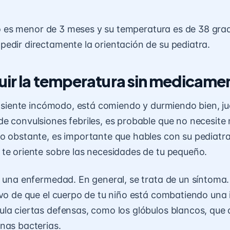
hijo es menor de 3 meses y su temperatura es de 38 gra
edir directamente la orientación de su pediatra.
nuir la temperatura sin medicame
se siente incómodo, está comiendo y durmiendo bien, ju
e convulsiones febriles, es probable que no necesite
o obstante, es importante que hables con su pediatra
te oriente sobre las necesidades de tu pequeño.
s una enfermedad. En general, se trata de un síntoma
ivo de que el cuerpo de tu niño está combatiendo una 
la ciertas defensas, como los glóbulos blancos, que
nas bacterias.