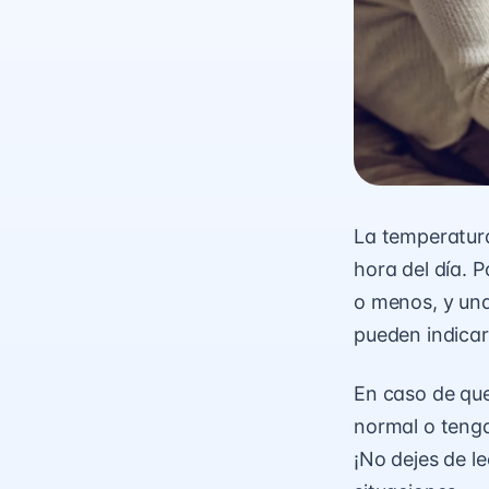
La temperatura 
hora del día. 
o menos, y una
pueden indicar
En caso de que
normal o tenga
¡No dejes de l