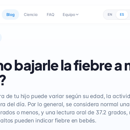
Blog
Ciencia
FAQ
Equipo
EN
ES
 bajarle la fiebre a 
?
a de tu hijo puede variar según su edad, la activ
ora del día. Por lo general, se considera normal un
grados o menos, y una lectura oral de 37.2 grados,
ltos pueden indicar fiebre en bebés.