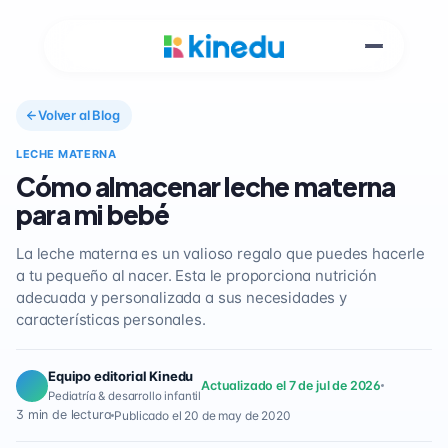
Volver al Blog
LECHE MATERNA
Cómo almacenar leche materna
para mi bebé
La leche materna es un valioso regalo que puedes hacerle
a tu pequeño al nacer. Esta le proporciona nutrición
adecuada y personalizada a sus necesidades y
características personales.
Equipo editorial Kinedu
Actualizado el 7 de jul de 2026
Pediatría & desarrollo infantil
3 min de lectura
Publicado el 20 de may de 2020