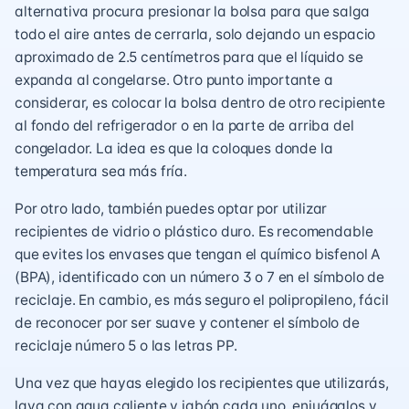
alternativa procura presionar la bolsa para que salga
todo el aire antes de cerrarla, solo dejando un espacio
aproximado de 2.5 centímetros para que el líquido se
expanda al congelarse. Otro punto importante a
considerar, es colocar la bolsa dentro de otro recipiente
al fondo del refrigerador o en la parte de arriba del
congelador. La idea es que la coloques donde la
temperatura sea más fría.
Por otro lado, también puedes optar por utilizar
recipientes de vidrio o plástico duro. Es recomendable
que evites los envases que tengan el químico bisfenol A
(BPA), identificado con un número 3 o 7 en el símbolo de
reciclaje. En cambio, es más seguro el polipropileno, fácil
de reconocer por ser suave y contener el símbolo de
reciclaje número 5 o las letras PP.
Una vez que hayas elegido los recipientes que utilizarás,
lava con agua caliente y jabón cada uno, enjuágalos y