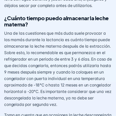
déjalos secar por completo antes de utilizarlos.
¿Cuánto tiempo puedo almacenar la leche
materna?
Una de las cuestiones que más duda suele provocar a
las mamás durante la lactancia es cuánto tiempo puede
almacenarse la leche materna después de la extracción.
Sobre esto, lo recomendable es que permanezca en el
refrigerador en un periodo de entre 3 y 6 días. En caso de
que decidas congelarla, entonces podrás utilizarla hasta
9 meses después siempre y cuando la coloques en un
congelador con puerta individual en una temperatura
aproximada de -18°C o hasta 12 meses en un congelador
horizontal a -20°C. Es importante considerar que una vez
descongelada la leche materna, ya no debe ser
congelada por segunda vez.
Toma en cuenta que en ocasiones la leche descongelada