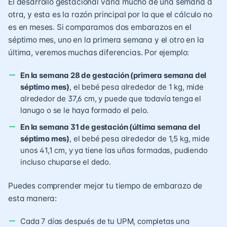
El desarrollo gestacional varía mucho de una semana a
otra, y esta es la razón principal por la que el cálculo no
es en meses. Si comparamos dos embarazos en el
séptimo mes, uno en la primera semana y el otro en la
última, veremos muchas diferencias. Por ejemplo:
En la semana 28 de gestación (primera semana del
séptimo mes)
, el bebé pesa alrededor de 1 kg, mide
alrededor de 37,6 cm, y puede que todavía tenga el
lanugo o se le haya formado el pelo.
En la semana 31 de gestación (última semana del
séptimo mes)
, el bebé pesa alrededor de 1,5 kg, mide
unos 41,1 cm, y ya tiene las uñas formadas, pudiendo
incluso chuparse el dedo.
Puedes comprender mejor tu tiempo de embarazo de
esta manera:
Cada 7 días después de tu UPM, completas una