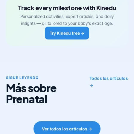
Track every milestone with Kinedu
Personalized activities, expert articles, and daily
insights — all tailored to your baby's exact age.
Try Kinedu free →
SIGUE LEYENDO
Todos los artículos
Más sobre
→
Prenatal
Ver todos los artículos →