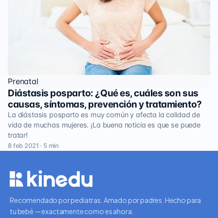
Prenatal
Diástasis posparto: ¿Qué es, cuáles son sus
causas, síntomas, prevención y tratamiento?
La diástasis posparto es muy común y afecta la calidad de
vida de muchas mujeres. ¡La buena noticia es que se puede
tratar!
8 feb 2021 · 5 min
Recomendado por pediatras. Amado por padres. Hecho para
tu bebé — exactamente como es ahora.