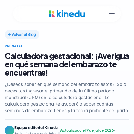
Volver al Blog
PRENATAL
Calculadora gestacional: ¡Averigua
en qué semana del embarazo te
encuentras!
¿Deseas saber en qué semana del embarazo estás? ¡Solo
necesitas ingresar el primer día de tu último período
menstrual (UPM) en la calculadora gestacional! La
calculadora gestacional te ayudará a saber cuántas
semanas de embarazo tienes y la fecha probable del parto.
Equipo editorial Kinedu
Actualizado el 7 de jul de 2026
Pediatría & desarrollo infantil