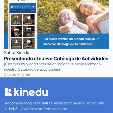
Sobre Kinedu
Presentando el nuevo Catálogo de Actividades
¡Estamos muy contentos de anunciar que hemos lanzado
nuestro Catálogo de actividades!
3 jun 2015 · 2 min
Recomendado por pediatras. Amado por padres. Hecho para
tu bebé — exactamente como es ahora.