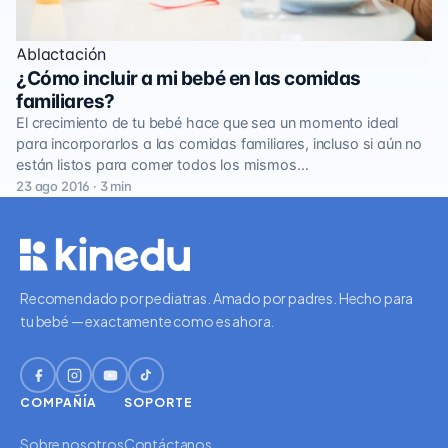
Ablactación
¿Cómo incluir a mi bebé en las comidas
familiares?
El crecimiento de tu bebé hace que sea un momento ideal
para incorporarlos a las comidas familiares, incluso si aún no
están listos para comer todos los mismos…
23 ago 2016 · 3 min
Recomendado por pediatras. Amado por padres. Hecho para
tu bebé — exactamente como es ahora.
COMPAÑÍA
SOPORTE
Sobre nosotros
Contáctanos