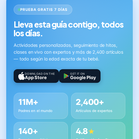
PRUEBA GRATIS 7 DÍAS
Lleva esta guía contigo, todos
los días.
Actividades personalizadas, seguimiento de hitos,
clases en vivo con expertos y más de 2,400 artículos
— todo según la edad exacta de tu bebé.
DOWNLOAD ON THE
GET IT ON
App Store
Google Play
11M+
2,400+
Padres en el mundo
Artículos de expertos
140+
4.8
★