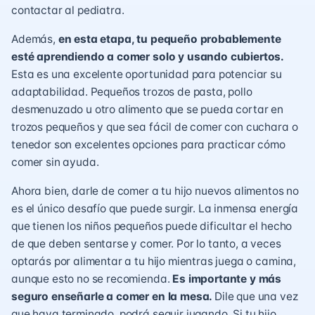
contactar al pediatra.
Además,
en esta etapa, tu pequeño probablemente
esté
aprendiendo a comer solo
y usando cubiertos.
Esta es una excelente oportunidad para potenciar su
adaptabilidad. Pequeños trozos de pasta, pollo
desmenuzado u otro alimento que se pueda cortar en
trozos pequeños y que sea fácil de comer con cuchara o
tenedor son excelentes opciones para practicar cómo
comer sin ayuda.
Ahora bien, darle de comer a tu hijo nuevos alimentos no
es el único desafío que puede surgir. La inmensa energía
que tienen los niños pequeños puede dificultar el hecho
de que deben sentarse y comer. Por lo tanto, a veces
optarás por alimentar a tu hijo mientras juega o camina,
aunque esto no se recomienda.
Es importante y más
seguro enseñarle a comer en la mesa.
Dile que una vez
que haya terminado, podrá seguir jugando. Si tu hijo