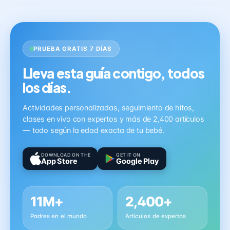
PRUEBA GRATIS 7 DÍAS
Lleva esta guía contigo, todos
los días.
Actividades personalizadas, seguimiento de hitos,
clases en vivo con expertos y más de 2,400 artículos
— todo según la edad exacta de tu bebé.
DOWNLOAD ON THE
GET IT ON
App Store
Google Play
11M+
2,400+
Padres en el mundo
Artículos de expertos