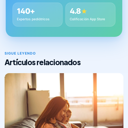
140+
4.8
★
Expertos pediátricos
Calificación App Store
SIGUE LEYENDO
Artículos relacionados