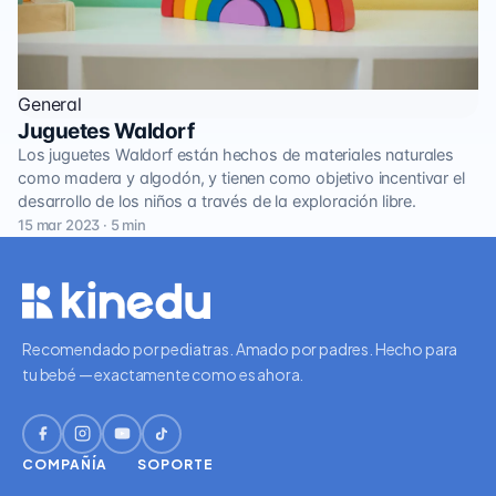
General
Juguetes Waldorf
Los juguetes Waldorf están hechos de materiales naturales
como madera y algodón, y tienen como objetivo incentivar el
desarrollo de los niños a través de la exploración libre.
15 mar 2023 · 5 min
Recomendado por pediatras. Amado por padres. Hecho para
tu bebé — exactamente como es ahora.
COMPAÑÍA
SOPORTE