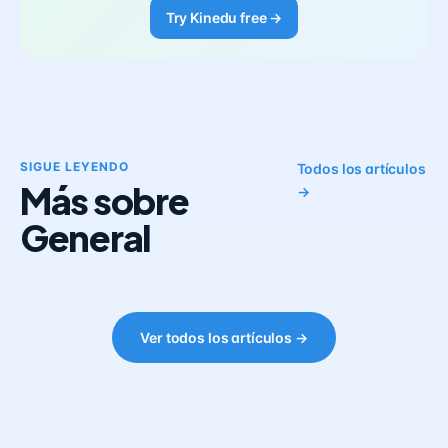
Try Kinedu free →
SIGUE LEYENDO
Todos los artículos
Más sobre
→
General
Ver todos los artículos →