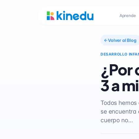
Aprende
Volver al Blog
DESARROLLO INFA
¿Por
3 a m
Todos hemos o
se encuentra 
cuerpo no…