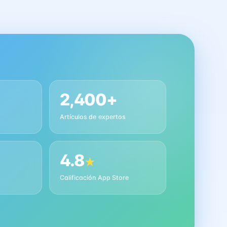
2,400+
Artículos de expertos
4.8
★
s
Calificación App Store