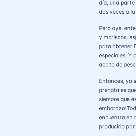
día, una parte
dos veces a l
Pero oye, ent
y mariscos, e
para obtener 
especiales. Y 
aceite de pesc
Entonces, ya s
prenatales qu
siempre que es
embarazo!
Tod
encuentra en m
producirlo por