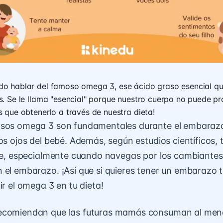
o hablar del famoso omega 3, ese ácido graso esencial qu
. Se le llama "esencial" porque nuestro cuerpo no puede pr
 que obtenerlo a través de nuestra dieta!
asos omega 3 son fundamentales durante el embarazo.
los ojos del bebé. Además, según estudios científicos
iste, especialmente cuando navegas por los cambiant
 el embarazo. ¡Así que si quieres tener un embarazo t
ir el omega 3 en tu dieta!
ecomiendan que las futuras mamás consuman al men