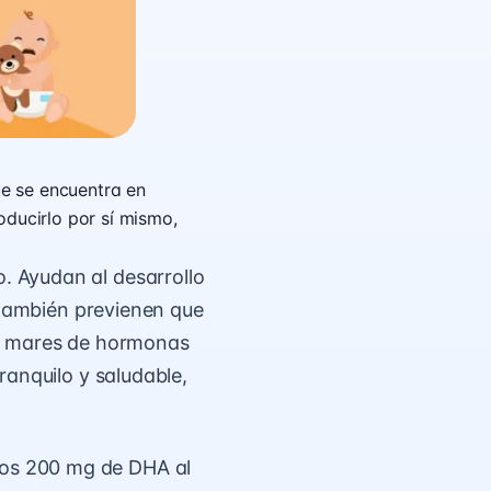
e se encuentra en
oducirlo por sí mismo,
 Ayudan al desarrollo
, también previenen que
es mares de hormonas
ranquilo y saludable,
os 200 mg de DHA al