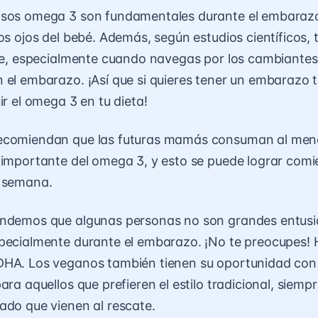
asos omega 3 son fundamentales durante el embarazo.
los ojos del bebé. Además, según estudios científicos
iste, especialmente cuando navegas por los cambiant
 el embarazo. ¡Así que si quieres tener un embarazo t
ir el omega 3 en tu dieta!
ecomiendan que las futuras mamás consuman al men
 importante del omega 3, y esto se puede lograr com
a semana.
endemos que algunas personas no son grandes entusi
specialmente durante el embarazo. ¡No te preocupes! 
DHA. Los veganos también tienen su oportunidad co
para aquellos que prefieren el estilo tradicional, siem
ado que vienen al rescate.