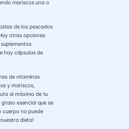
iendo mariscos una o
astas de los pescados
Hay otras opciones
n suplementos
pre hay cápsulas de
nes de vitaminas
os y mariscos,
ruta al máximo de tu
graso esencial que se
ro cuerpo no puede
nuestra dieta!