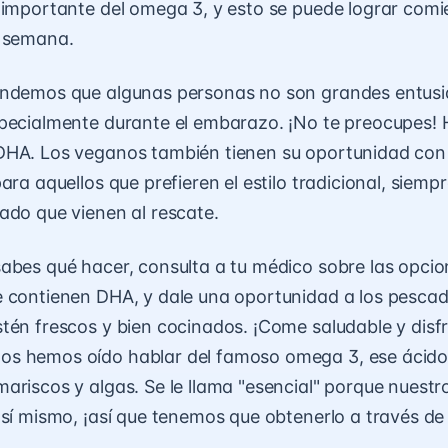
 importante del omega 3, y esto se puede lograr com
a semana.
endemos que algunas personas no son grandes entusi
specialmente durante el embarazo. ¡No te preocupes! 
DHA. Los veganos también tienen su oportunidad co
para aquellos que prefieren el estilo tradicional, siem
ado que vienen al rescate.
abes qué hacer, consulta a tu médico sobre las opcio
e contienen DHA, y dale una oportunidad a los pescad
tén frescos y bien cocinados. ¡Come saludable y disf
os hemos oído hablar del famoso omega 3, ese ácido 
ariscos y algas. Se le llama "esencial" porque nuest
 sí mismo, ¡así que tenemos que obtenerlo a través de 