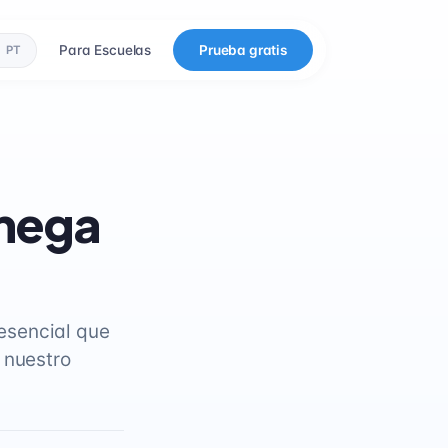
Para Escuelas
Prueba gratis
PT
omega
esencial que
 nuestro