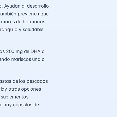
 Ayudan al desarrollo
, también previenen que
es mares de hormonas
ranquilo y saludable,
os 200 mg de DHA al
iendo mariscos una o
astas de los pescados
Hay otras opciones
n suplementos
pre hay cápsulas de