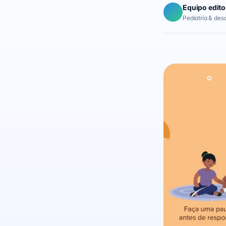
Equipo edito
Pediatría & desar