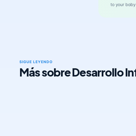
to your baby
SIGUE LEYENDO
Más sobre Desarrollo Inf