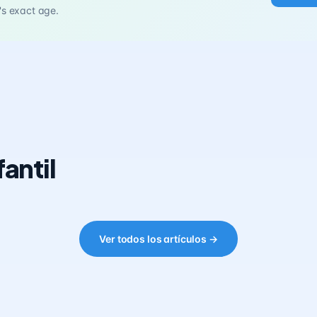
's exact age.
antil
Ver todos los artículos →