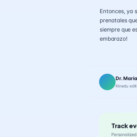
Entonces, ya s
prenatales qu
siempre que es
embarazo!
Dr. Mari
Kinedu edit
Track ev
Personalized 