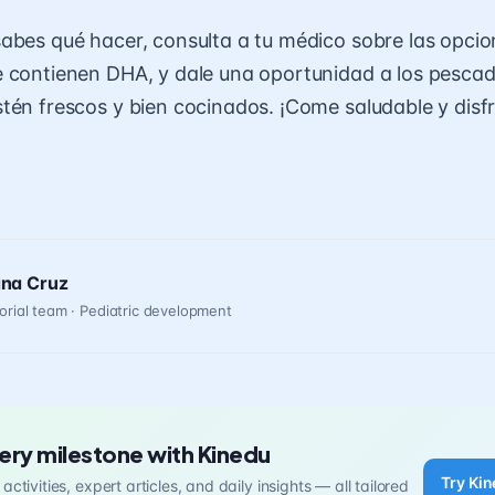
abes qué hacer, consulta a tu médico sobre las opcio
e contienen DHA, y dale una oportunidad a los pescad
tén frescos y bien cocinados. ¡Come saludable y disf
ana Cruz
orial team · Pediatric development
ery milestone with Kinedu
Try Kin
activities, expert articles, and daily insights — all tailored