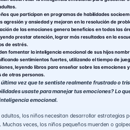
adultos.
eños que participan en programas de habilidades socioem
agresión y ansiedad y mejoran en la resolución de probl
lación de las emociones genera beneficios en todas las áre
luyendo prestar atención, lograr más resultados en la escu
os de estrés.
en fomentar la inteligencia emocional de sus hijos nomb
ificando sentimientos fuertes, utilizando el tiempo de jue
ciones, leyendo libros para enseñar sobre las emociones 
s de otras personas.
última vez que te sentiste realmente frustrado o tri
ilidades usaste para manejar tus emociones? Lo que
nteligencia emocional.
s adultos, los niños necesitan desarrollar estrategias
. Muchas veces, los niños pequeños muerden o golpe