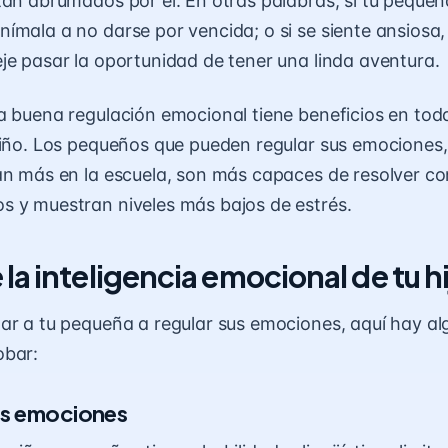
tan abrumados por él. En otras palabras, si tu pequeñ
ímala a no darse por vencida; o si se siente ansiosa,
je pasar la oportunidad de tener una linda aventura.
a buena regulación emocional tiene beneficios en tod
niño. Los pequeños que pueden regular sus emociones
an más en la escuela, son más capaces de resolver co
os
y muestran niveles más bajos de estrés.
a inteligencia emocional de tu hi
ar a tu pequeña a regular sus emociones, aquí hay a
obar:
as emociones