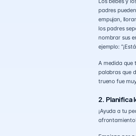
Los bebés y los
padres pueden
empujan, llora
los padres sep
nombrar sus e
ejemplo: “¡Está
A medida que t
palabras que d
trueno fue muy
2. Planifica
¡Ayuda a tu pe
afrontamiento