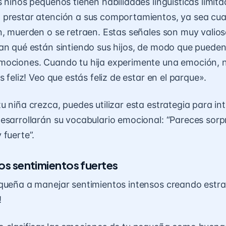
 niños pequeños tienen habilidades lingüísticas limita
 prestar atención a sus comportamientos, ya sea cua
n, muerden o se retraen. Estas señales son muy valio
an qué están sintiendo sus hijos, de modo que pueden
mociones. Cuando tu hija experimente una emoción,
s feliz! Veo que estás feliz de estar en el parque».
u niña crezca, puedes utilizar esta estrategia para in
esarrollarán su vocabulario emocional: “Pareces sorp
 fuerte”.
 los sentimientos fuertes
queña a manejar sentimientos intensos creando estra
!