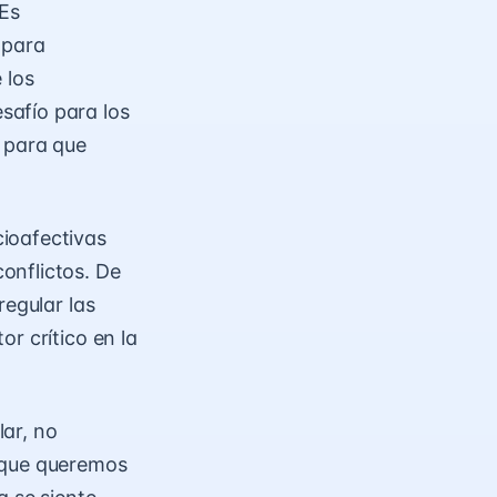
 Es
 para
 los
safío para los
para que
ioafectivas
onflictos. De
regular las
r crítico en la
ar, no
o que queremos