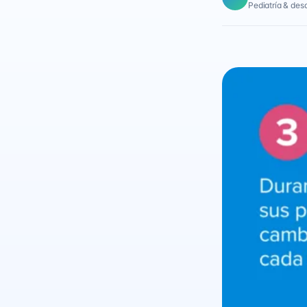
Pediatría & desar