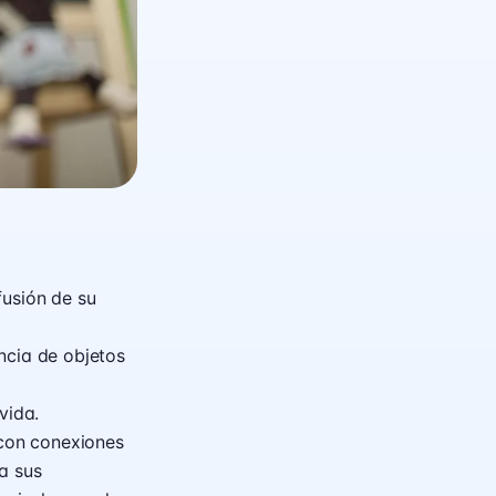
fusión de su
ncia de objetos
vida.
 con conexiones
a sus