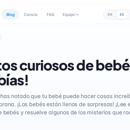
Blog
Ciencia
FAQ
Equipo
EN
ES
tos curiosos de beb
bías!
as notado que tu bebé puede hacer cosas increí
rana. ¡Los bebés están llenos de sorpresas! ¡Lee 
e bebés y resuelve algunos de los misterios que ro