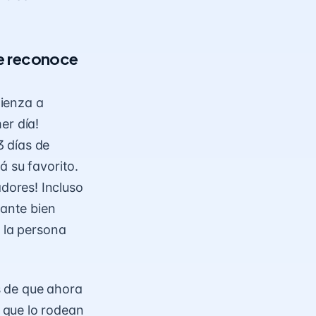
te reconoce
ienza a
er día!
 días de
á su favorito.
dores! Incluso
tante bien
e la persona
 de que ahora
 que lo rodean