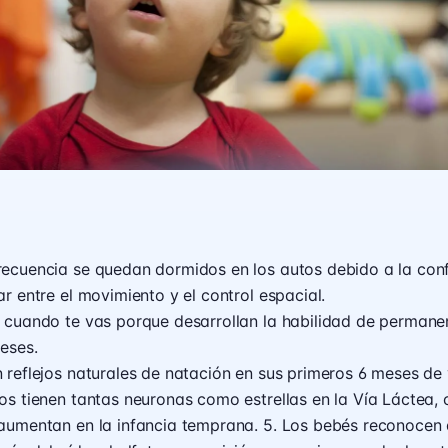
recuencia se quedan dormidos en los autos debido a la con
ar entre el movimiento y el control espacial.
n cuando te vas porque desarrollan la habilidad de permane
eses.
 reflejos naturales de natación en sus primeros 6 meses de 
os tienen tantas neuronas como estrellas en la Vía Láctea,
 aumentan en la infancia temprana. 5. Los bebés reconocen 