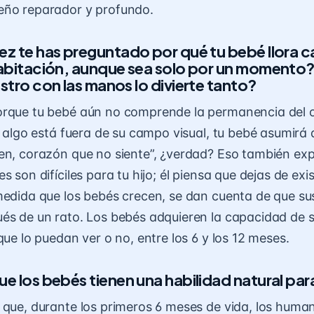
eño reparador y profundo.
ez te has preguntado por qué tu bebé llora 
 habitación, aunque sea solo por un momento
ostro con las manos lo divierte tanto?
orque tu bebé aún no comprende la permanencia del 
i algo está fuera de su campo visual, tu bebé asumirá 
en, corazón que no siente”, ¿verdad? Eso también exp
s son difíciles para tu hijo; él piensa que dejas de exi
medida que los bebés crecen, se dan cuenta de que su
és de un rato. Los bebés adquieren la capacidad de 
que lo puedan ver o no, entre los 6 y los 12 meses.
ue los bebés tienen una habilidad natural pa
 que, durante los primeros 6 meses de vida, los hum