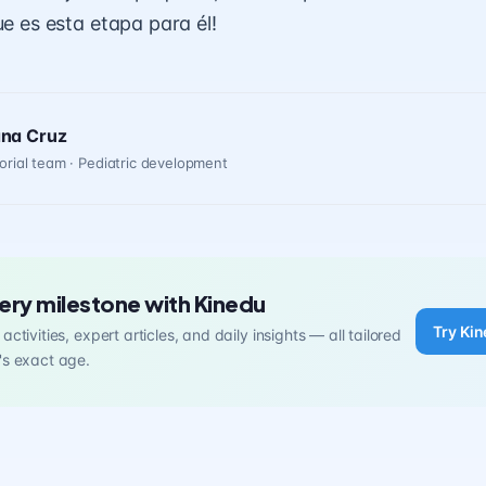
ue es esta etapa para él!
ana Cruz
orial team · Pediatric development
ery milestone with Kinedu
Try Kin
activities, expert articles, and daily insights — all tailored
's exact age.