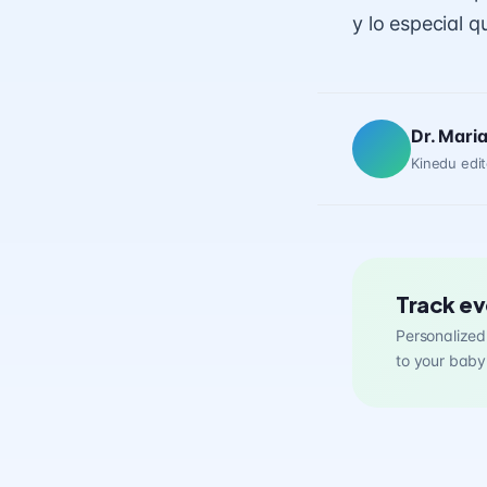
y lo especial q
Dr. Mari
Kinedu edit
Track ev
Personalized 
to your baby