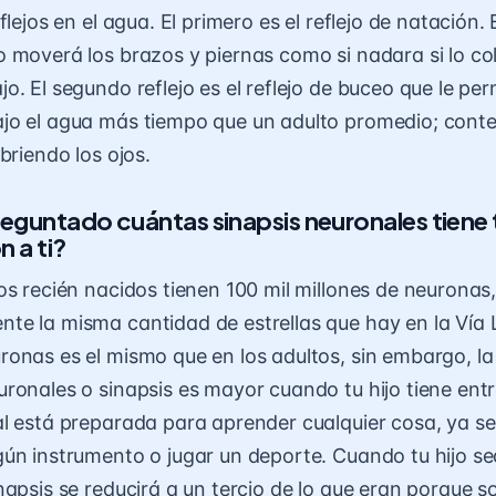
flejos en el agua. El primero es el reflejo de natación. 
 moverá los brazos y piernas como si nadara si lo co
. El segundo reflejo es el reflejo de buceo que le per
jo el agua más tiempo que un adulto promedio; conte
briendo los ojos.
reguntado cuántas sinapsis neuronales tiene
 a ti?
os recién nacidos tienen 100 mil millones de neuronas,
e la misma cantidad de estrellas que hay en la Vía L
onas es el mismo que en los adultos, sin embargo, la
ronales o sinapsis es mayor cuando tu hijo tiene entr
l está preparada para aprender cualquier cosa, ya se
ún instrumento o jugar un deporte. Cuando tu hijo sea
napsis se reducirá a un tercio de lo que eran porque so