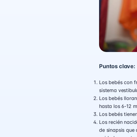
Puntos clave:
Los bebés con f
sistema vestibul
Los bebés llora
hasta los 6-12 m
Los bebés tienen
Los recién nacid
de sinapsis que