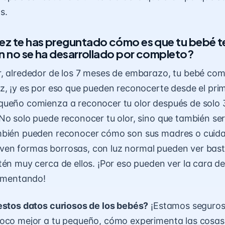
s.
vez te has preguntado cómo es que tu bebé 
n no se ha desarrollado por completo?
, alrededor de los 7 meses de embarazo, tu bebé com
z, ¡y es por eso que pueden reconocerte desde el prim
ueño comienza a reconocer tu olor después de solo 3
No solo puede reconocer tu olor, sino que también ser
mbién pueden reconocer cómo son sus madres o cuida
io, ven formas borrosas, con luz normal pueden ver bas
tén muy cerca de ellos. ¡Por eso pueden ver la cara d
limentando!
estos datos curiosos de los bebés?
¡Estamos seguros
oco mejor a tu pequeño, cómo experimenta las cosas