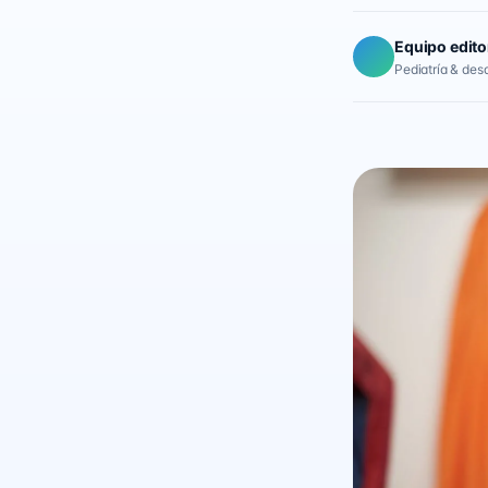
Equipo edito
Pediatría & desar